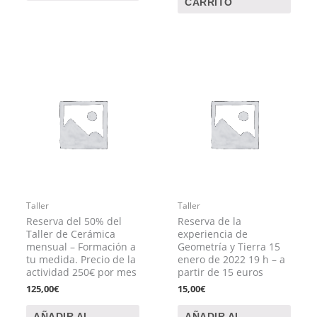
CARRITO
Taller
Taller
Reserva del 50% del
Reserva de la
Taller de Cerámica
experiencia de
mensual – Formación a
Geometría y Tierra 15
tu medida. Precio de la
enero de 2022 19 h – a
actividad 250€ por mes
partir de 15 euros
125,00
€
15,00
€
AÑADIR AL
AÑADIR AL