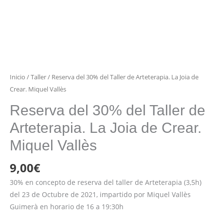
Vallès
cantidad
Inicio
/
Taller
/ Reserva del 30% del Taller de Arteterapia. La Joia de
Crear. Miquel Vallès
Reserva del 30% del Taller de
Arteterapia. La Joia de Crear.
Miquel Vallès
9,00
€
30% en concepto de reserva del taller de Arteterapia (3,5h)
del 23 de Octubre de 2021, impartido por Miquel Vallès
Guimerà en horario de 16 a 19:30h