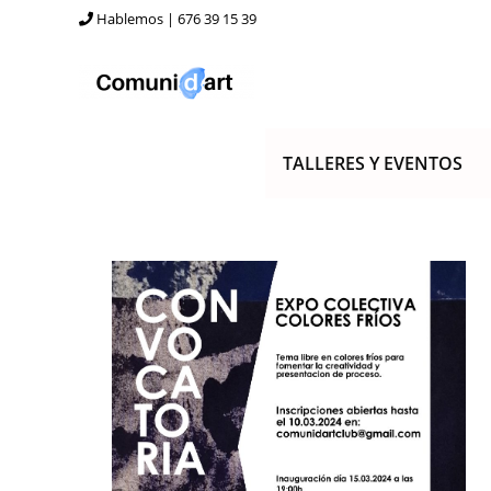
Ir
Hablemos | 676 39 15 39
al
contenido
TALLERES Y EVENTOS