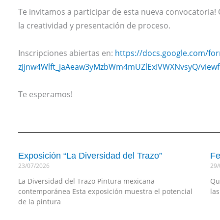
Te invitamos a participar de esta nueva convocatoria! 
la creatividad y presentación de proceso.
Inscripciones abiertas en:
https://docs.google.com/f
zJjnw4Wlft_jaAeaw3yMzbWm4mUZlExIVWXNvsyQ/view
Te esperamos!
Exposición “La Diversidad del Trazo”
Fe
23/07/2026
29/
La Diversidad del Trazo Pintura mexicana
Qu
contemporánea Esta exposición muestra el potencial
la
de la pintura