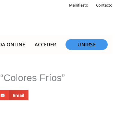
Manifiesto
Contacto
DA ONLINE
ACCEDER
UNIRSE
“Colores Fríos”
Email