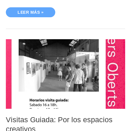
LEER MÁS »
VISITAS
GUIADA:
POR
LOS
ESPACIOS
CREATIVOS
Visitas Guiada: Por los espacios
creativos