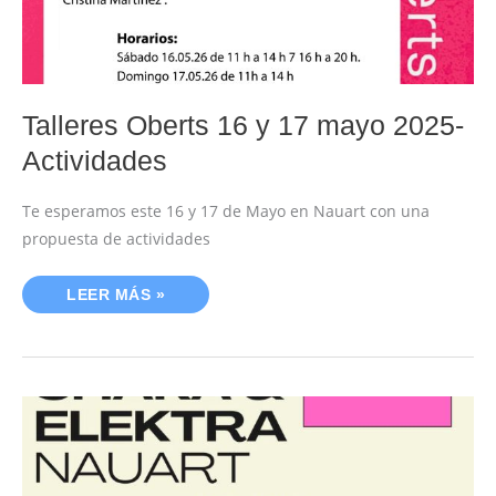
Talleres Oberts 16 y 17 mayo 2025-
Actividades
Te esperamos este 16 y 17 de Mayo en Nauart con una
propuesta de actividades
LEER MÁS »
ACTUACIÓN
SHAKA
&
ELEKTRA
EN
EL