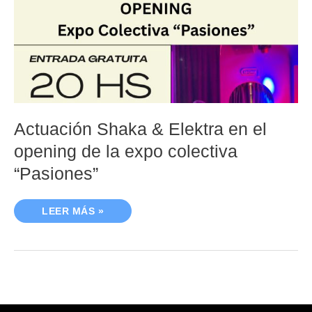
OPENING
DE
LA
EXPO
COLECTIVA
“PASIONES”
Actuación Shaka & Elektra en el
opening de la expo colectiva
“Pasiones”
LEER MÁS »