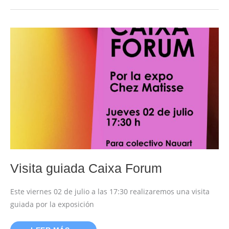
VISITA
GUIADA
CAIXA
FORUM
Visita guiada Caixa Forum
Este viernes 02 de julio a las 17:30 realizaremos una visita
guiada por la exposición