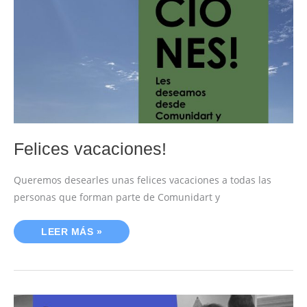
Felices vacaciones!
Queremos desearles unas felices vacaciones a todas las
personas que forman parte de Comunidart y
LEER MÁS »
ABRIMOS