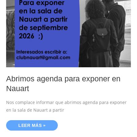
AGENDA
PARA
EXPONER
EN
NAUART
Abrimos agenda para exponer en
Nauart
Nos complace informar que abrimos agenda para exponer
en la sala de Nauart a partir
LEER MÁS »