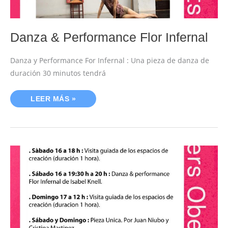
Danza & Performance Flor Infernal
Danza y Performance For Infernal : Una pieza de danza de
duración 30 minutos tendrá
LEER MÁS »
TALLERES
OBERTS
16
Y
17
MAYO
2025-
ACTIVIDADES