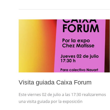
VISITA
GUIADA
CAIXA
FORUM
Visita guiada Caixa Forum
Este viernes 02 de julio a las 17:30 realizaremos
una visita guiada por la exposición