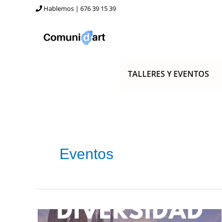
Ir
Hablemos | 676 39 15 39
al
contenido
TALLERES Y EVENTOS
Eventos
EXPOSICIÓN
“LA