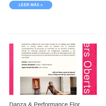
LEER MÁS »
DANZA
&
PERFORMANCE
FLOR
INFERNAL
Danza & Performance Flor