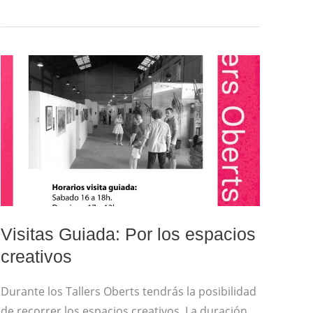
VISITAS
GUIADA:
POR
LOS
ESPACIOS
CREATIVOS
Visitas Guiada: Por los espacios
creativos
Durante los Tallers Oberts tendrás la posibilidad
de recorrer los espacios creativos. La duración