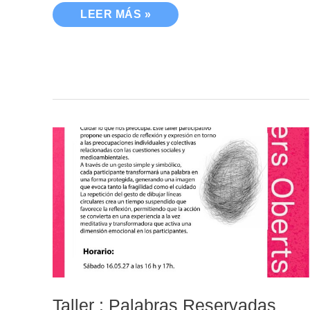
LEER MÁS »
TALLER
:
PALABRAS
RESERVADAS
Taller : Palabras Reservadas