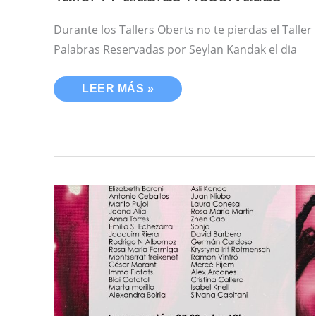
Durante los Tallers Oberts no te pierdas el Taller
Palabras Reservadas por Seylan Kandak el dia
LEER MÁS »
INAUGURACIÓN
EXPO
COLECTIVA
”
PASIONES”