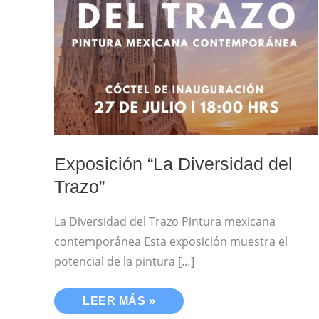
DIVERSIDAD
DEL
TRAZO”
Exposición “La Diversidad del
Trazo”
La Diversidad del Trazo Pintura mexicana
contemporánea Esta exposición muestra el
potencial de la pintura […]
LEER MÁS »